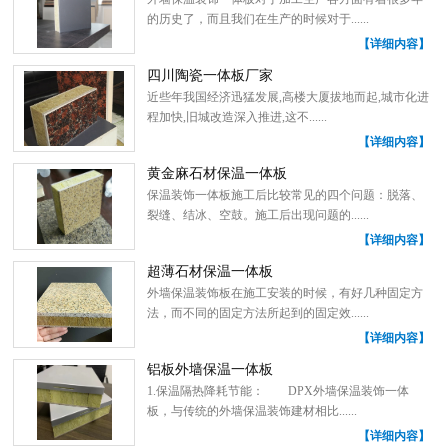
的历史了，而且我们在生产的时候对于......
【详细内容】
四川陶瓷一体板厂家
近些年我国经济迅猛发展,高楼大厦拔地而起,城市化进
程加快,旧城改造深入推进,这不......
【详细内容】
黄金麻石材保温一体板
保温装饰一体板施工后比较常见的四个问题：脱落、
裂缝、结冰、空鼓。施工后出现问题的......
【详细内容】
超薄石材保温一体板
外墙保温装饰板在施工安装的时候，有好几种固定方
法，而不同的固定方法所起到的固定效......
【详细内容】
铝板外墙保温一体板
1.保温隔热降耗节能： DPX外墙保温装饰一体
板，与传统的外墙保温装饰建材相比......
【详细内容】