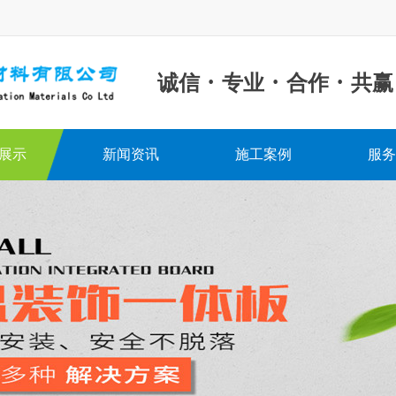
·
·
·
诚信
专业
合作
共赢
展示
新闻资讯
施工案例
服务