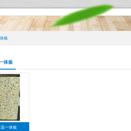
体板
一体板
保温一体板