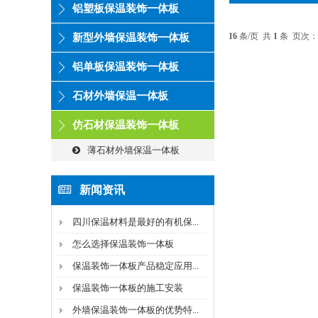
铝塑板保温装饰一体板
16
条/页 共
1
条 页次：
新型外墙保温装饰一体板
铝单板保温装饰一体板
石材外墙保温一体板
仿石材保温装饰一体板
薄石材外墙保温一体板
新闻资讯
四川保温材料是最好的有机保...
怎么选择保温装饰一体板
保温装饰一体板产品稳定应用...
保温装饰一体板的施工安装
外墙保温装饰一体板的优势特...