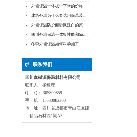
外墙保温一体板一平米的价格
建筑外墙为什么要选用保温装...
外墙保温防护面砂浆泛白的原...
四川外墙保温一体板性能和隔...
冬季外墙保温如何科学施工
联系我们
四川鑫磁源保温材料有限公司
联系人：杨经理
Q Q： 305800859
手 机：15680082200
地 址：四川省成都市青白江区建
工精品石材园1期A3