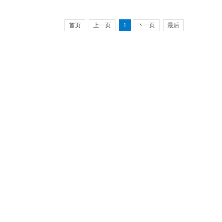
首页
上一页
1
下一页
最后