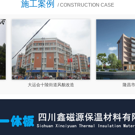
施工案例
/ CONSTRUCTION CASE
大运会十陵街道风貌改造
隆昌市文化馆