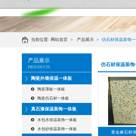
当前位置:
网站首页
>
产品展示
>
仿石材保温装饰一
产品展示
仿石材保温装饰
PROUDUCTS
陶瓷外墙保温一体板
陶瓷薄板一体板
陶瓷仿石材一体板
真石漆保温装饰一体板
水包水保温装饰一体板
水包砂保温装饰一体板
黄金麻石材