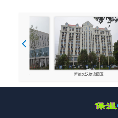
硅谷
新都文汉物流园区