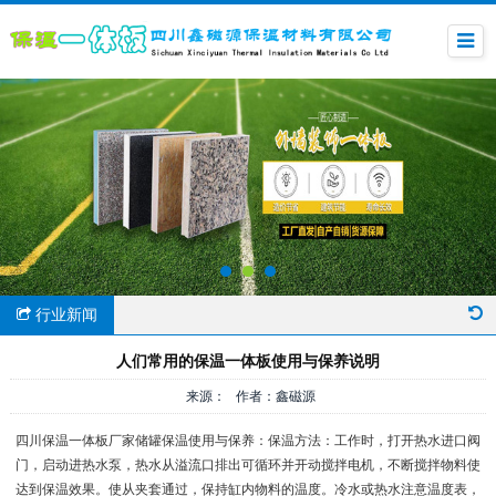
行业新闻
人们常用的保温一体板使用与保养说明
来源： 作者：鑫磁源
四川保温一体板厂家储罐保温使用与保养：保温方法：工作时，打开热水进口阀
门，启动进热水泵，热水从溢流口排出可循环并开动搅拌电机，不断搅拌物料使
达到保温效果。使从夹套通过，保持缸内物料的温度。冷水或热水注意温度表，