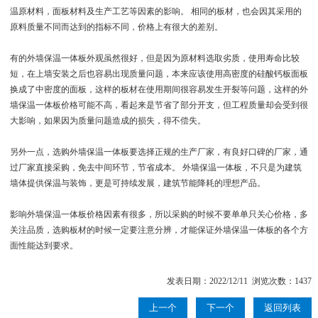
温原材料，面板材料及生产工艺等因素的影响。 相同的板材，也会因其采用的
原料质量不同而达到的指标不同，价格上有很大的差别。
有的外墙保温一体板外观虽然很好，但是因为原材料选取劣质，使用寿命比较
短，在上墙安装之后也容易出现质量问题，本来应该使用高密度的硅酸钙板面板
换成了中密度的面板，这样的板材在使用期间很容易发生开裂等问题，这样的外
墙保温一体板价格可能不高，看起来是节省了部分开支，但工程质量却会受到很
大影响，如果因为质量问题造成的损失，得不偿失。
另外一点，选购外墙保温一体板要选择正规的生产厂家，有良好口碑的厂家，通
过厂家直接采购，免去中间环节，节省成本。 外墙保温一体板，不只是为建筑
墙体提供保温与装饰，更是可持续发展，建筑节能降耗的理想产品。
影响外墙保温一体板价格因素有很多，所以采购的时候不要单单只关心价格，多
关注品质，选购板材的时候一定要注意分辨，才能保证外墙保温一体板的各个方
面性能达到要求。
发表日期：2022/12/11 浏览次数：1437
上一个
下一个
返回列表