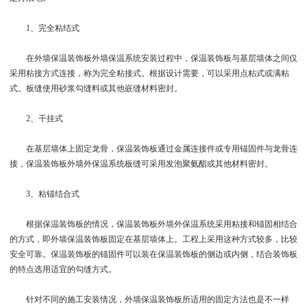
1、完全粘结式
在外墙保温装饰板外墙保温系统安装过程中，保温装饰板与基层墙体之间仅
采用粘接方式连接，称为完全粘接式。根据设计需要，可以采用点粘式或满粘
式。板缝使用砂浆勾缝料或其他嵌缝材料密封。
2、干挂式
在基层墙体上固定龙骨，保温装饰板通过金属连接件或专用锚固件与龙骨连
接，保温装饰板外墙外保温系统板缝可采用发泡聚氨酯或其他材料密封。
3、粘锚结合式
根据保温装饰板的情况，保温装饰板外墙外保温系统采用粘接和锚固相结合
的方式，即外墙保温装饰板固定在基层墙体上。工程上采用这种方式较多，比较
安全可靠。保温装饰板的锚固件可以装在保温装饰板的侧边或内侧，结合装饰板
的特点选用适宜的勾缝方式。
针对不同的施工安装情况，外墙保温装饰板所适用的固定方法也是不一样