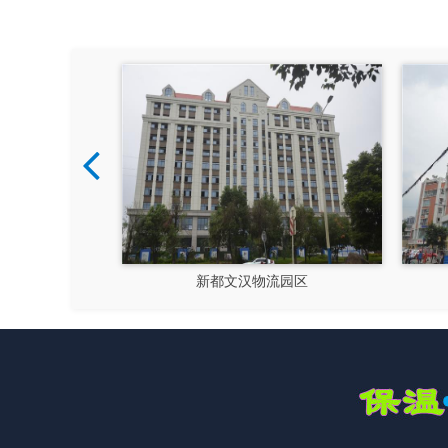
硅谷
新都文汉物流园区