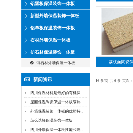
铝塑板保温装饰一体板
新型外墙保温装饰一体板
铝单板保温装饰一体板
石材外墙保温一体板
仿石材保温装饰一体板
荔枝面陶瓷
薄石材外墙保温一体板
新闻资讯
16
条/页 共
6
条 页次：
四川保温材料是最好的有机保...
屋面保温陶瓷保温一体板隔热...
外墙保温装饰一体板的优势特...
怎么选择保温装饰一体板
四川外墙保温一体板性能和隔...