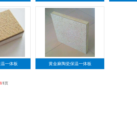
保温一体板
黄金麻陶瓷保温一体板
1
/1
页