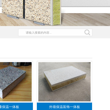
漆保温一体板
外墙保温装饰一体板