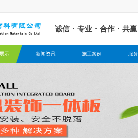
·
·
·
诚信
专业
合作
共赢
展示
新闻资讯
施工案例
服务