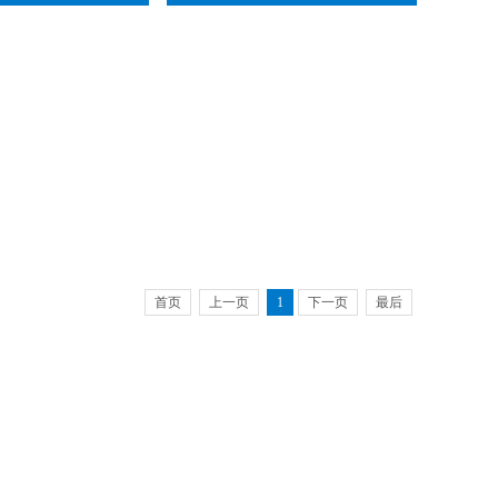
首页
上一页
1
下一页
最后