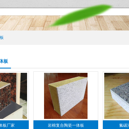
板
体板
体板厂家
岩棉复合陶瓷一体板
氟碳