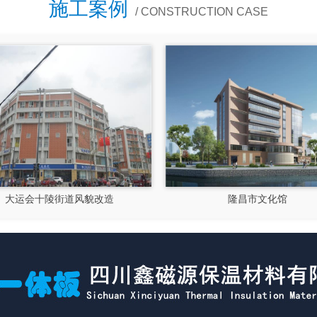
施工案例
/ CONSTRUCTION CASE
大运会十陵街道风貌改造
隆昌市文化馆