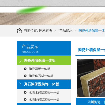
当前位置:
网站首页
>
产品展示
>
陶瓷外墙保温一体
产品展示
陶瓷外墙保温一
PROUDUCTS
陶瓷外墙保温一体板
陶瓷薄板一体板
陶瓷仿石材一体板
真石漆保温装饰一体板
水包水保温装饰一体板
水包砂保温装饰一体板
四川陶瓷一