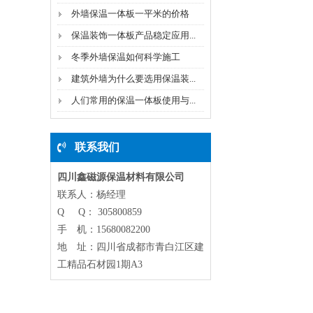
外墙保温一体板一平米的价格
保温装饰一体板产品稳定应用...
冬季外墙保温如何科学施工
建筑外墙为什么要选用保温装...
人们常用的保温一体板使用与...
联系我们
四川鑫磁源保温材料有限公司
联系人：杨经理
Q Q： 305800859
手 机：15680082200
地 址：四川省成都市青白江区建
工精品石材园1期A3