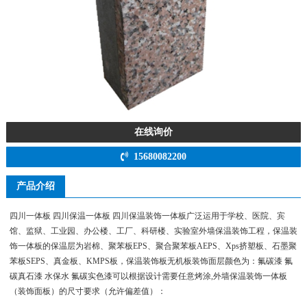
在线询价
15680082200
产品介绍
四川一体板 四川保温一体板 四川保温装饰一体板广泛运用于学校、医院、宾
馆、监狱、工业园、办公楼、工厂、科研楼、实验室外墙保温装饰工程，保温装
饰一体板的保温层为岩棉、聚苯板EPS、聚合聚苯板AEPS、Xps挤塑板、石墨聚
苯板SEPS、真金板、KMPS板，保温装饰板无机板装饰面层颜色为：氟碳漆 氟
碳真石漆 水保水 氟碳实色漆可以根据设计需要任意烤涂,外墙保温装饰一体板
（装饰面板）的尺寸要求（允许偏差值）：