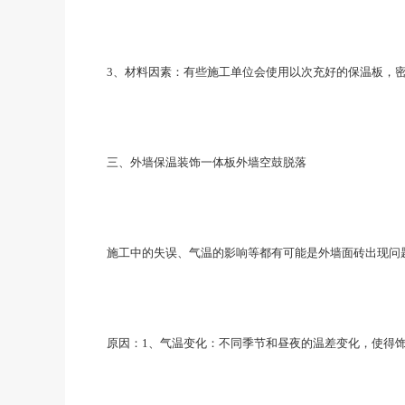
3、材料因素：有些施工单位会使用以次充好的保温板，密
三、外墙保温装饰一体板外墙空鼓脱落
施工中的失误、气温的影响等都有可能是外墙面砖出现问题
原因：1、气温变化：不同季节和昼夜的温差变化，使得饰