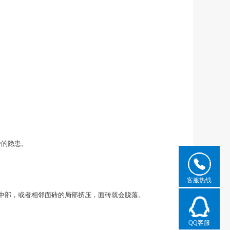
少的隐患。
客服热线
中部，或者相邻面砖的局部挤压，面砖就会脱落。
QQ客服