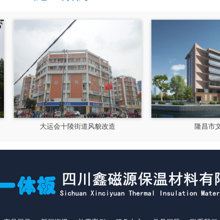
大运会十陵街道风貌改造
隆昌市文化馆