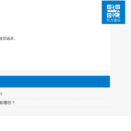
官方微信
接层破坏。
？
有哪些？