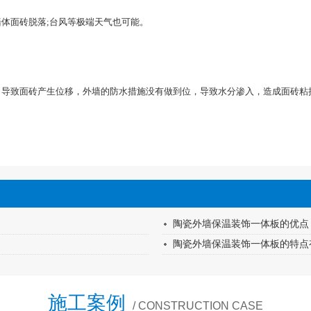
体面砖脱落;台风等极端天气也可能。
导致面砖产生位移，外墙的防水措施没有做到位，导致水分渗入，造成面砖粘
陶瓷外墙保温装饰一体板的优点
陶瓷外墙保温装饰一体板的特点
施工案例
/ CONSTRUCTION CASE