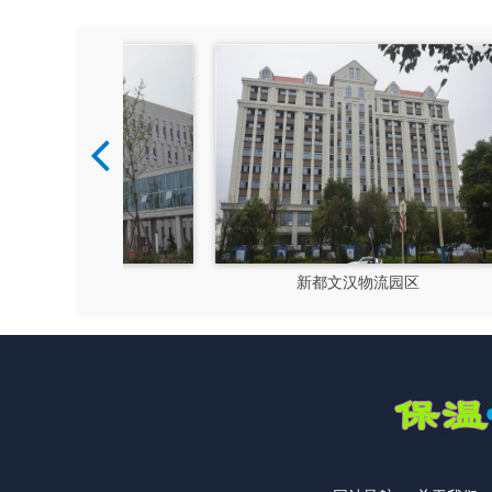
硅谷
新都文汉物流园区