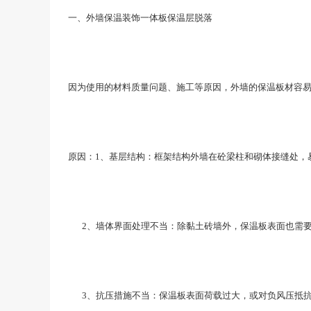
一、外墙保温装饰一体板保温层脱落
因为使用的材料质量问题、施工等原因，外墙的保温板材容易
原因：1、基层结构：框架结构外墙在砼梁柱和砌体接缝处，
2、墙体界面处理不当：除黏土砖墙外，保温板表面也需要
3、抗压措施不当：保温板表面荷载过大，或对负风压抵抗