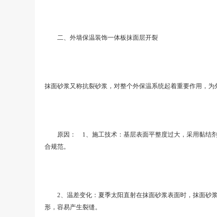
二、外墙保温装饰一体板抹面层开裂
抹面砂浆又称抗裂砂浆，对整个外保温系统起着重要作用，为
原因： 1、施工技术：基层表面平整度过大，采用黏结剂厚
合规范。
2、温差变化：夏季太阳直射在抹面砂浆表面时，抹面砂浆表
形，容易产生裂缝。