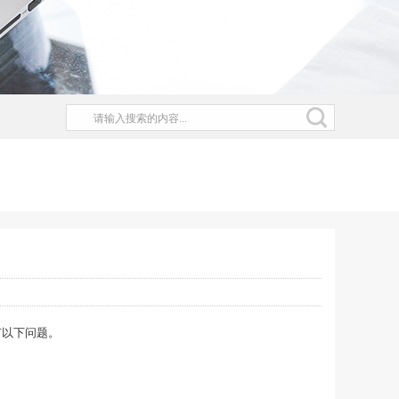
有以下问题。