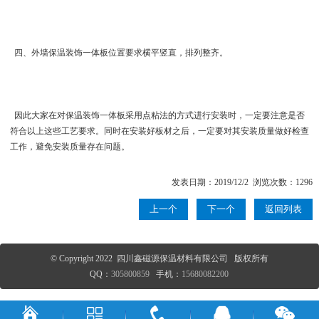
四、 外墙保温装饰一体板位置要求横平竖直，排列整齐。
因此大家在对保温装饰一体板采用点粘法的方式进行安装时，一定要注意是否
符合以上这些工艺要求。同时在安装好板材之后，一定要对其安装质量做好检查
工作，避免安装质量存在问题。
发表日期：2019/12/2 浏览次数：1296
上一个
下一个
返回列表
© Copyright 2022 四川鑫磁源保温材料有限公司 版权所有
QQ：
305800859
手机：
15680082200