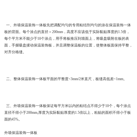
一、 外墙保温装饰一体板先把调配均匀的专用粘结剂均匀的涂在保温装饰一体
板的背面。每个涂点的直径＞200mm，高度不应该低于实际黏贴厚度的1.5倍，
每个平方米不能少于10个涂点，用手将板推压到墙面上，将吸盘吸附在板的表
面，手握吸盘揉动保温装饰板，并且调整保温板的位置，使整体板面保持平整，
对齐分格缝。
二、整体保温装饰一体板平面的平整度<3mm/2米直尺，板缝高低差<1mm。
三、 外墙保温装饰一体板保证每平方米以内的粘结点不得少于10个，每个涂点
直径不得小于200mm,厚度为实际黏贴厚度的1.5倍以上，粘贴的面积不得小于板
面的45%。
外墙保温装饰一体板